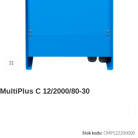
Büyütmek için tıklayın
MultiPlus C 12/2000/80-30
Stok kodu:
CMP122200000