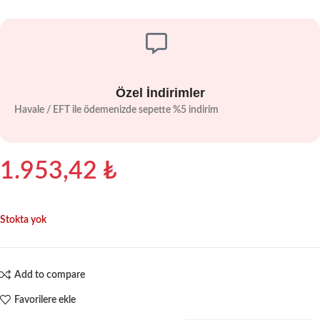
Özel İndirimler
Havale / EFT ile ödemenizde sepette %5 indirim
1.953,42
₺
Stokta yok
Add to compare
Favorilere ekle