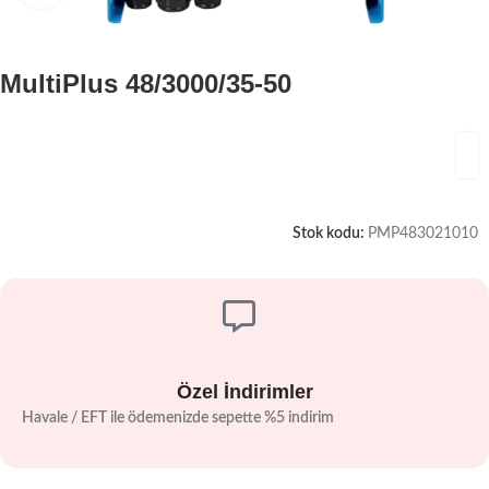
MultiPlus 48/3000/35-50
Stok kodu:
PMP483021010
Özel İndirimler
Havale / EFT ile ödemenizde sepette %5 indirim