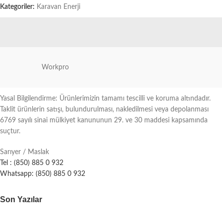
Kategoriler:
Karavan Enerji
Workpro
Yasal Bilgilendirme: Ürünlerimizin tamamı tescilli ve koruma altındadır.
Taklit ürünlerin satışı, bulundurulması, nakledilmesi veya depolanması
6769 sayılı sinai mülkiyet kanununun 29. ve 30 maddesi kapsamında
suçtur.
Sarıyer / Maslak
Tel : (850) 885 0 932
Whatsapp: (850) 885 0 932
Son Yazılar