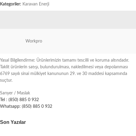
Kategoriler:
Karavan Enerji
Workpro
Yasal Bilgilendirme: Ürünlerimizin tamamı tescilli ve koruma altındadır.
Taklit ürünlerin satışı, bulundurulması, nakledilmesi veya depolanması
6769 sayılı sinai mülkiyet kanununun 29. ve 30 maddesi kapsamında
suçtur.
Sarıyer / Maslak
Tel : (850) 885 0 932
Whatsapp: (850) 885 0 932
Son Yazılar