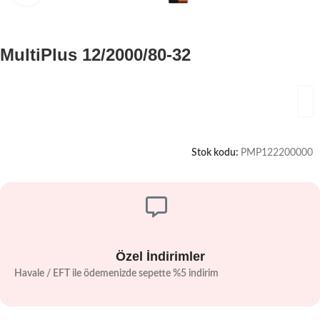
MultiPlus 12/2000/80-32
Stok kodu:
PMP122200000
Özel İndirimler
Havale / EFT ile ödemenizde sepette %5 indirim