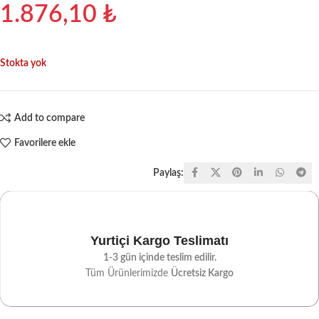
1.876,10
₺
Stokta yok
Add to compare
Favorilere ekle
Paylaş:
Yurtiçi Kargo Teslimatı
1-3 gün içinde teslim edilir.
Tüm Ürünlerimizde
Ücretsiz Kargo