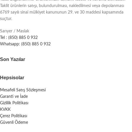
Taklit ürünlerin satışı, bulundurulması, nakledilmesi veya depolanması
6769 sayılı sinai mülkiyet kanununun 29. ve 30 maddesi kapsamında
suçtur.
Sarıyer / Maslak
Tel : (850) 885 0 932
Whatsapp: (850) 885 0 932
Son Yazılar
Hepsisolar
Mesafeli Satış Sözleşmesi
Garanti ve İade
Gizlilik Politikası
KVKK
Çerez Politikası
Güvenli Ödeme