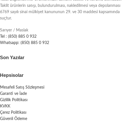
Taklit ürünlerin satışı, bulundurulması, nakledilmesi veya depolanması
6769 sayılı sinai mülkiyet kanununun 29. ve 30 maddesi kapsamında
suçtur.
Sarıyer / Maslak
Tel : (850) 885 0 932
Whatsapp: (850) 885 0 932
Son Yazılar
Hepsisolar
Mesafeli Satış Sözleşmesi
Garanti ve İade
Gizlilik Politikası
KVKK
Çerez Politikası
Güvenli Ödeme