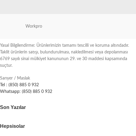
Workpro
Yasal Bilgilendirme: Ürünlerimizin tamamı tescilli ve koruma altındadır.
Taklit ürünlerin satışı, bulundurulması, nakledilmesi veya depolanması
6769 sayılı sinai mülkiyet kanununun 29. ve 30 maddesi kapsamında
suçtur.
Sarıyer / Maslak
Tel : (850) 885 0 932
Whatsapp: (850) 885 0 932
Son Yazılar
Hepsisolar