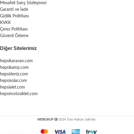
Mesafeli Satış Sözleşmesi
Garanti ve İade
Gizlilik Politikası
KVKK
Çerez Politikası
Güvenli Ödeme
Diğer Sitelerimiz
hepsikaravan.com
hepsikamp.com
hepsideniz.com
hepsisolar.com
hepsialet.com
hepsimotosiklet.com
WEBGRUP
2024 Tüm Hakları Saklıdır.