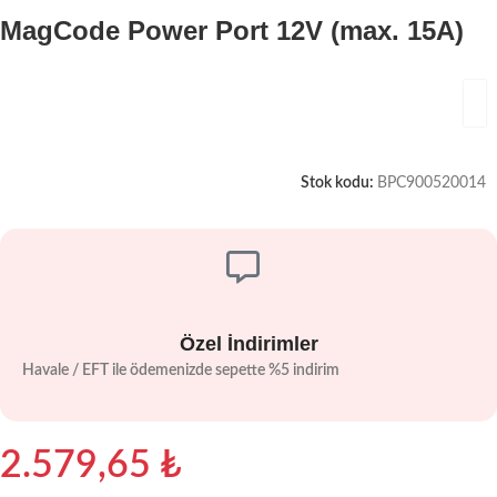
MagCode Power Port 12V (max. 15A)
Stok kodu:
BPC900520014
Özel İndirimler
Havale / EFT ile ödemenizde sepette %5 indirim
2.579,65
₺