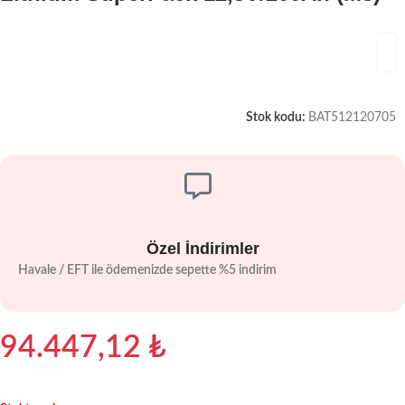
Stok kodu:
BAT512120705
Özel İndirimler
Havale / EFT ile ödemenizde sepette %5 indirim
94.447,12
₺