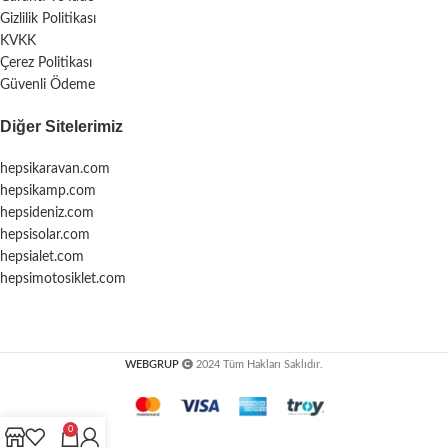
Gizlilik Politikası
KVKK
Çerez Politikası
Güvenli Ödeme
Diğer Sitelerimiz
hepsikaravan.com
hepsikamp.com
hepsideniz.com
hepsisolar.com
hepsialet.com
hepsimotosiklet.com
WEBGRUP
2024 Tüm Hakları Saklıdır.
0