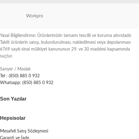
Workpro
Yasal Bilgilendirme: Ürünlerimizin tamamı tescilli ve koruma altındadır.
Taklit ürünlerin satışı, bulundurulması, nakledilmesi veya depolanması
6769 sayılı sinai mülkiyet kanununun 29. ve 30 maddesi kapsamında
suçtur.
Sarıyer / Maslak
Tel : (850) 885 0 932
Whatsapp: (850) 885 0 932
Son Yazılar
Hepsisolar
Mesafeli Satış Sözleşmesi
Garanti ve İade