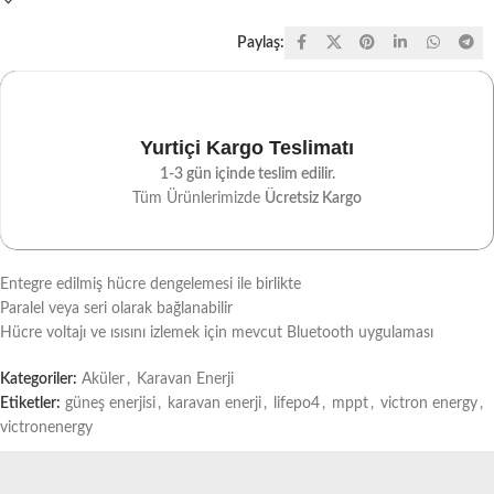
Paylaş:
Yurtiçi Kargo Teslimatı
1-3 gün içinde teslim edilir.
Tüm Ürünlerimizde
Ücretsiz Kargo
Entegre edilmiş hücre dengelemesi ile birlikte
Paralel veya seri olarak bağlanabilir
Hücre voltajı ve ısısını izlemek için mevcut Bluetooth uygulaması
Kategoriler:
Aküler
,
Karavan Enerji
Etiketler:
güneş enerjisi
,
karavan enerji
,
lifepo4
,
mppt
,
victron energy
,
victronenergy