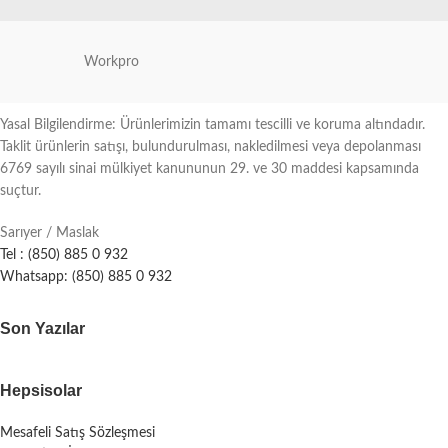
Workpro
Yasal Bilgilendirme: Ürünlerimizin tamamı tescilli ve koruma altındadır.
Taklit ürünlerin satışı, bulundurulması, nakledilmesi veya depolanması
6769 sayılı sinai mülkiyet kanununun 29. ve 30 maddesi kapsamında
suçtur.
Sarıyer / Maslak
Tel : (850) 885 0 932
Whatsapp: (850) 885 0 932
Son Yazılar
Hepsisolar
Mesafeli Satış Sözleşmesi