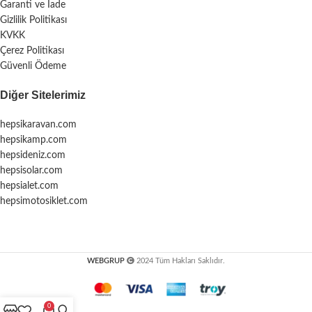
Garanti ve İade
Gizlilik Politikası
KVKK
Çerez Politikası
Güvenli Ödeme
Diğer Sitelerimiz
hepsikaravan.com
hepsikamp.com
hepsideniz.com
hepsisolar.com
hepsialet.com
hepsimotosiklet.com
WEBGRUP
2024 Tüm Hakları Saklıdır.
0