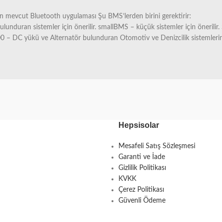
 için mevcut Bluetooth uygulaması Şu BMS’lerden birini gerektirir:
 bulunduran sistemler için önerilir. smallBMS – küçük sistemler için öne
00 – DC yükü ve Alternatör bulunduran Otomotiv ve Denizcilik sistemlerind
Hepsisolar
Mesafeli Satış Sözleşmesi
Garanti ve İade
Gizlilik Politikası
KVKK
Çerez Politikası
Güvenli Ödeme