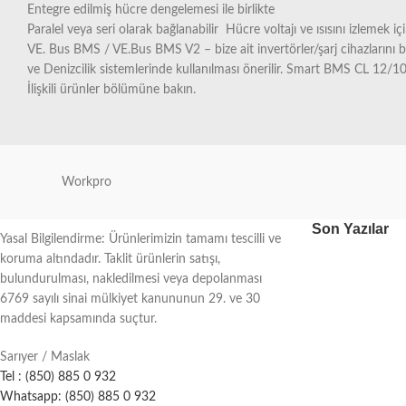
Entegre edilmiş hücre dengelemesi ile birlikte
Paralel veya seri olarak bağlanabilir Hücre voltajı ve ısısını izlemek
VE. Bus BMS / VE.Bus BMS V2 – bize ait invertörler/şarj cihazlarını
ve Denizcilik sistemlerinde kullanılması önerilir. Smart BMS CL 12/1
İlişkili ürünler bölümüne bakın.
Workpro
Son Yazılar
Yasal Bilgilendirme: Ürünlerimizin tamamı tescilli ve
koruma altındadır. Taklit ürünlerin satışı,
bulundurulması, nakledilmesi veya depolanması
6769 sayılı sinai mülkiyet kanununun 29. ve 30
maddesi kapsamında suçtur.
Sarıyer / Maslak
Tel : (850) 885 0 932
Whatsapp: (850) 885 0 932