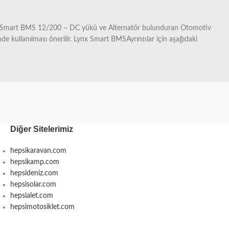
rilir. Smart BMS 12/200 – DC yükü ve Alternatör bulunduran Otomotiv
e kullanılması önerilir. Lynx Smart BMSAyrıntılar için aşağıdaki
Diğer Sitelerimiz
hepsikaravan.com
hepsikamp.com
hepsideniz.com
hepsisolar.com
hepsialet.com
hepsimotosiklet.com