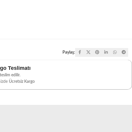
Paylaş:
rgo Teslimatı
eslim edilir.
mizde
Ücretsiz Kargo