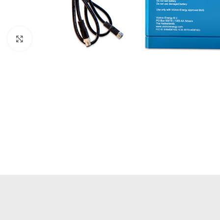
Büyütmek için tıklayın