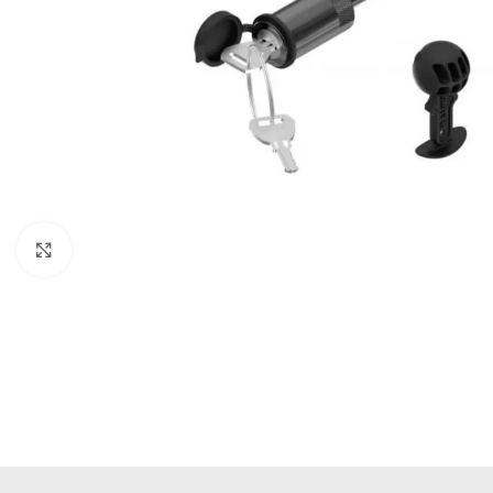
Büyütmek için tıklayın