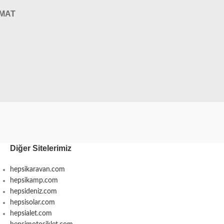
IMAT
Diğer Sitelerimiz
hepsikaravan.com
hepsikamp.com
hepsideniz.com
hepsisolar.com
hepsialet.com