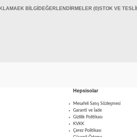
IKLAMA
EK BILGI
DEĞERLENDIRMELER (0)
STOK VE TESL
Hepsisolar
Mesafeli Satış Sözleşmesi
Garanti ve İade
Gizlilik Politikası
KVKK
Çerez Politikası