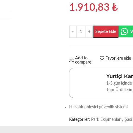
1.910,83
₺
Sepete Ekle
Add to
Favorilere ekle
compare
Yurtiçi Ka
1-3 gün içinde t
Tüm Ürünleri
Hırsızlık önleyici güvenlik sistemi
Kategoriler:
Park Ekipmanları
,
Şasi