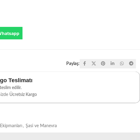
Whatsapp
Paylaş:
rgo Teslimatı
eslim edilir.
mizde
Ücretsiz Kargo
 Ekipmanları
,
Şasi ve Manevra