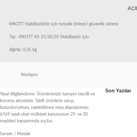
AÇ
KNOTT Stabilizatörler için hırsızlık önleyici güvenlik sistemi
Tip: KNOTT KS 25/30/35 Stabilizatör için
Ağırlık: 0,35 kg
Workpro
Son Yazılar
Yasal Bilgilendirme: Ürünlerimizin tamamı tescilli ve
koruma altındadır. Taklit ürünlerin satışı,
bulundurulması, nakledilmesi veya depolanması
6769 sayılı sinai mülkiyet kanununun 29. ve 30
maddesi kapsamında suçtur.
Sarıyer / Maslak