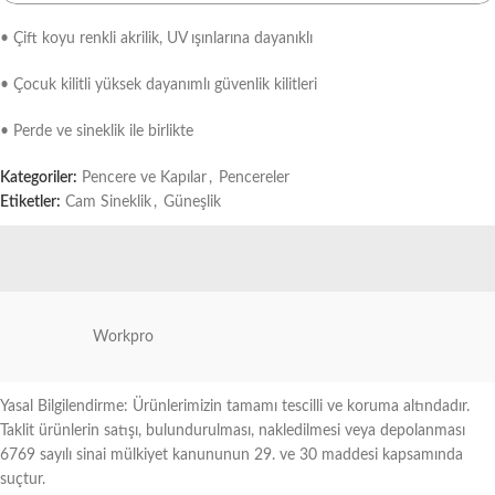
• Çift koyu renkli akrilik, UV ışınlarına dayanıklı
• Çocuk kilitli yüksek dayanımlı güvenlik kilitleri
• Perde ve sineklik ile birlikte
Kategoriler:
Pencere ve Kapılar
,
Pencereler
Etiketler:
Cam Sineklik
,
Güneşlik
Workpro
Yasal Bilgilendirme: Ürünlerimizin tamamı tescilli ve koruma altındadır.
Taklit ürünlerin satışı, bulundurulması, nakledilmesi veya depolanması
6769 sayılı sinai mülkiyet kanununun 29. ve 30 maddesi kapsamında
suçtur.