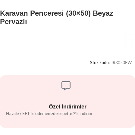
Karavan Penceresi (30×50) Beyaz
Pervazlı
Stok kodu:
JR3050FW
Özel İndirimler
Havale / EFT ile ödemenizde sepette %5 indirim