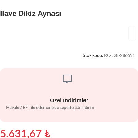
İlave Dikiz Aynası
Stok kodu:
RC-528-286691
Özel İndirimler
Havale / EFT ile ödemenizde sepette %5 indirim
5.631,67
₺