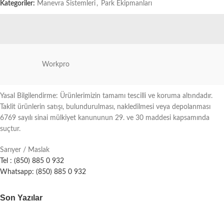
Kategoriler:
Manevra Sistemleri
,
Park Ekipmanları
Workpro
Yasal Bilgilendirme: Ürünlerimizin tamamı tescilli ve koruma altındadır.
Taklit ürünlerin satışı, bulundurulması, nakledilmesi veya depolanması
6769 sayılı sinai mülkiyet kanununun 29. ve 30 maddesi kapsamında
suçtur.
Sarıyer / Maslak
Tel : (850) 885 0 932
Whatsapp: (850) 885 0 932
Son Yazılar