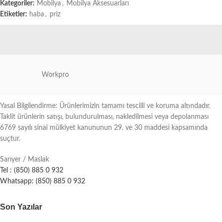
Kategoriler:
Mobilya
,
Mobilya Aksesuarları
Etiketler:
haba
,
priz
Workpro
Yasal Bilgilendirme: Ürünlerimizin tamamı tescilli ve koruma altındadır.
Taklit ürünlerin satışı, bulundurulması, nakledilmesi veya depolanması
6769 sayılı sinai mülkiyet kanununun 29. ve 30 maddesi kapsamında
suçtur.
Sarıyer / Maslak
Tel : (850) 885 0 932
Whatsapp: (850) 885 0 932
Son Yazılar