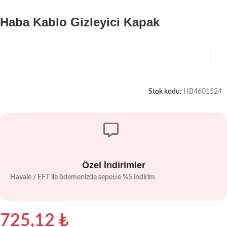
Haba Kablo Gizleyici Kapak
Stok kodu:
HB4601524
Özel İndirimler
Havale / EFT ile ödemenizde sepette %5 indirim
725,12
₺