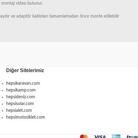
 montaj vidası bulunur.
olaydır ve adaptör kabloları tamamlamadan önce monte edilebilir
Diğer Sitelerimiz
hepsikaravan.com
hepsikamp.com
hepsideniz.com
hepsisolar.com
hepsialet.com
hepsimotosiklet.com