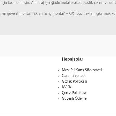
n tasarlanmıştır. Ambalaj içeriğinde metal braket, plastik çıkıntı ve dört
ın en güvenli montajı “Ekran hariç montaj” – GX Touch ekranı çıkarmak k
Hepsisolar
Mesafeli Satış Sözleşmesi
Garanti ve İade
Gizlilik Politikası
KVKK
Çerez Politikası
Güvenli Ödeme