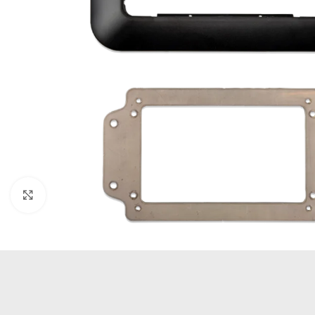
Büyütmek için tıklayın