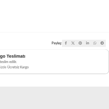
Paylaş:
rgo Teslimatı
eslim edilir.
mizde
Ücretsiz Kargo