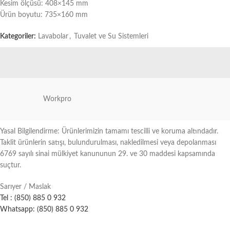
Kesim ölçüsü: 408×145 mm
Ürün boyutu: 735×160 mm
Kategoriler:
Lavabolar
,
Tuvalet ve Su Sistemleri
Workpro
Yasal Bilgilendirme: Ürünlerimizin tamamı tescilli ve koruma altındadır.
Taklit ürünlerin satışı, bulundurulması, nakledilmesi veya depolanması
6769 sayılı sinai mülkiyet kanununun 29. ve 30 maddesi kapsamında
suçtur.
Sarıyer / Maslak
Tel : (850) 885 0 932
Whatsapp: (850) 885 0 932