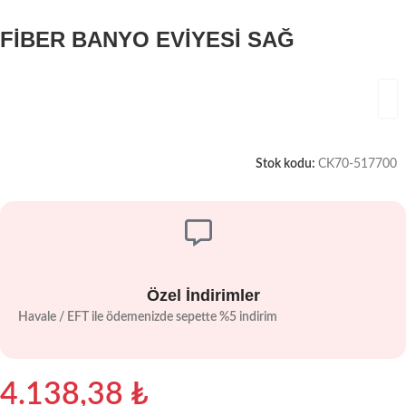
FİBER BANYO EVİYESİ SAĞ
Stok kodu:
CK70-517700
Özel İndirimler
Havale / EFT ile ödemenizde sepette %5 indirim
4.138,38
₺