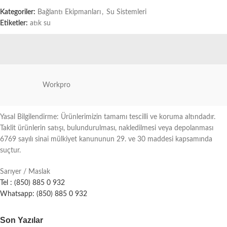
Kategoriler:
Bağlantı Ekipmanları
,
Su Sistemleri
Etiketler:
atık su
Workpro
Yasal Bilgilendirme: Ürünlerimizin tamamı tescilli ve koruma altındadır.
Taklit ürünlerin satışı, bulundurulması, nakledilmesi veya depolanması
6769 sayılı sinai mülkiyet kanununun 29. ve 30 maddesi kapsamında
suçtur.
Sarıyer / Maslak
Tel : (850) 885 0 932
Whatsapp: (850) 885 0 932
Son Yazılar