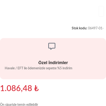
Stok kodu:
06497-01-
Özel İndirimler
Havale / EFT ile ödemenizde sepette %5 indirim
1.086,48
₺
Ön siparişle temin edilebilir