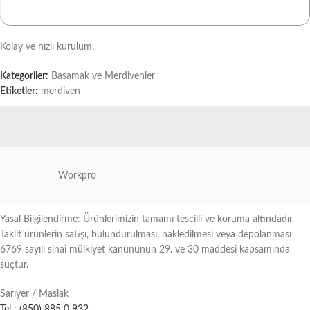
Kolay ve hızlı kurulum.
Kategoriler:
Basamak ve Merdivenler
Etiketler:
merdiven
Workpro
Yasal Bilgilendirme: Ürünlerimizin tamamı tescilli ve koruma altındadır.
Taklit ürünlerin satışı, bulundurulması, nakledilmesi veya depolanması
6769 sayılı sinai mülkiyet kanununun 29. ve 30 maddesi kapsamında
suçtur.
Sarıyer / Maslak
Tel : (850) 885 0 932