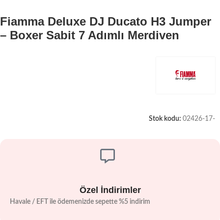
Fiamma Deluxe DJ Ducato H3 Jumper
– Boxer Sabit 7 Adımlı Merdiven
Stok kodu:
02426-17-
Özel İndirimler
Havale / EFT ile ödemenizde sepette %5 indirim