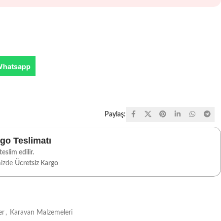
Whatsapp
Paylaş:
rgo Teslimatı
eslim edilir.
mizde
Ücretsiz Kargo
er
,
Karavan Malzemeleri