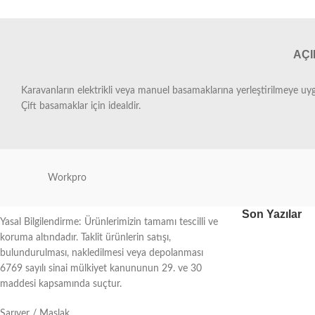
AÇ
Karavanların elektrikli veya manuel basamaklarına yerleştirilmeye uy
Çift basamaklar için idealdir.
Workpro
Son Yazılar
Yasal Bilgilendirme: Ürünlerimizin tamamı tescilli ve
koruma altındadır. Taklit ürünlerin satışı,
bulundurulması, nakledilmesi veya depolanması
6769 sayılı sinai mülkiyet kanununun 29. ve 30
maddesi kapsamında suçtur.
Sarıyer / Maslak