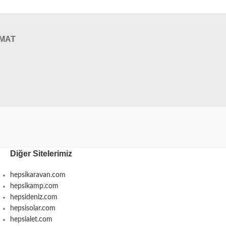
IMAT
Diğer Sitelerimiz
hepsikaravan.com
hepsikamp.com
hepsideniz.com
hepsisolar.com
hepsialet.com