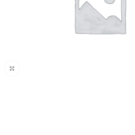
Büyütmek için tıklayın