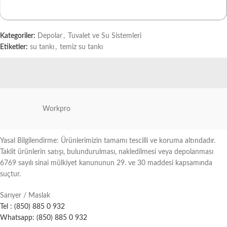
Kategoriler:
Depolar
,
Tuvalet ve Su Sistemleri
Etiketler:
su tankı
,
temiz su tankı
Workpro
Yasal Bilgilendirme: Ürünlerimizin tamamı tescilli ve koruma altındadır.
Taklit ürünlerin satışı, bulundurulması, nakledilmesi veya depolanması
6769 sayılı sinai mülkiyet kanununun 29. ve 30 maddesi kapsamında
suçtur.
Sarıyer / Maslak
Tel : (850) 885 0 932
Whatsapp: (850) 885 0 932