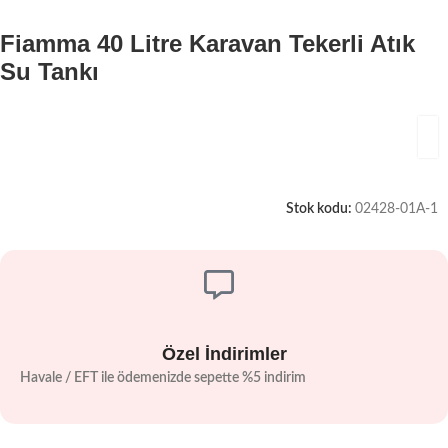
Fiamma 40 Litre Karavan Tekerli Atık
Su Tankı
Stok kodu:
02428-01A-1
Özel İndirimler
Havale / EFT ile ödemenizde sepette %5 indirim