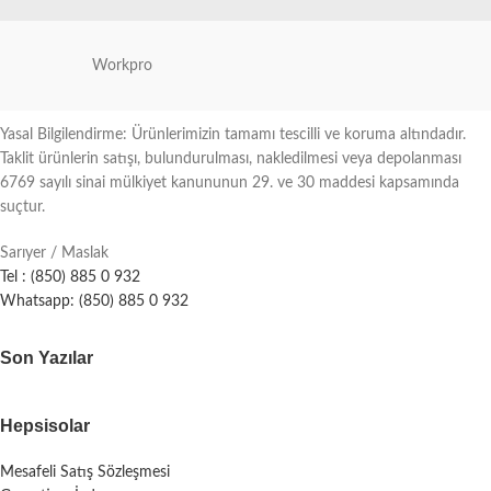
Workpro
Yasal Bilgilendirme: Ürünlerimizin tamamı tescilli ve koruma altındadır.
Taklit ürünlerin satışı, bulundurulması, nakledilmesi veya depolanması
6769 sayılı sinai mülkiyet kanununun 29. ve 30 maddesi kapsamında
suçtur.
Sarıyer / Maslak
Tel : (850) 885 0 932
Whatsapp: (850) 885 0 932
Son Yazılar
Hepsisolar
Mesafeli Satış Sözleşmesi