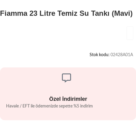
Fiamma 23 Litre Temiz Su Tankı (Mavi)
Stok kodu:
02428A01A
Özel İndirimler
Havale / EFT ile ödemenizde sepette %5 indirim