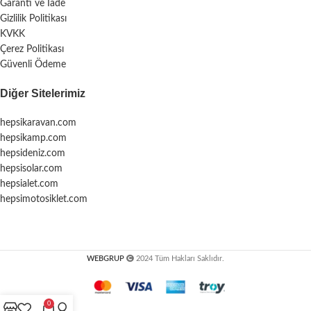
Garanti ve İade
Gizlilik Politikası
KVKK
Çerez Politikası
Güvenli Ödeme
Diğer Sitelerimiz
hepsikaravan.com
hepsikamp.com
hepsideniz.com
hepsisolar.com
hepsialet.com
hepsimotosiklet.com
WEBGRUP
2024 Tüm Hakları Saklıdır.
0