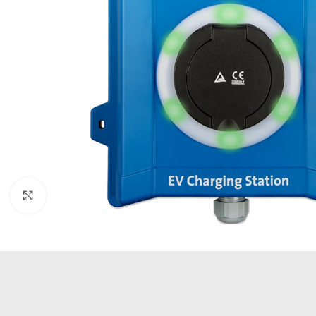
Büyütmek için tıklayın