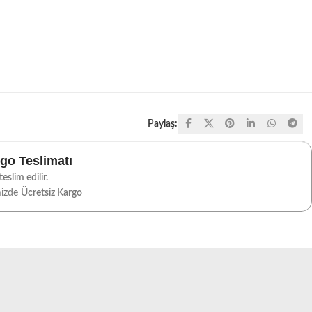
Paylaş:
rgo Teslimatı
eslim edilir.
mizde
Ücretsiz Kargo