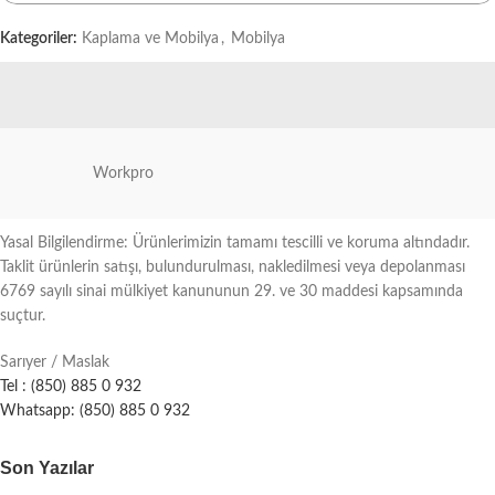
Kategoriler:
Kaplama ve Mobilya
,
Mobilya
Workpro
Yasal Bilgilendirme: Ürünlerimizin tamamı tescilli ve koruma altındadır.
Taklit ürünlerin satışı, bulundurulması, nakledilmesi veya depolanması
6769 sayılı sinai mülkiyet kanununun 29. ve 30 maddesi kapsamında
suçtur.
Sarıyer / Maslak
Tel : (850) 885 0 932
Whatsapp: (850) 885 0 932
Son Yazılar