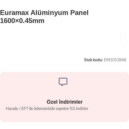
Euramax Alüminyum Panel
1600×0.45mm
Stok kodu:
EM1053848
Özel İndirimler
Havale / EFT ile ödemenizde sepette %5 indirim