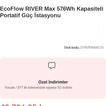
EcoFlow RIVER Max 576Wh Kapasiteli
Portatif Güç İstasyonu
Stok kodu:
EFRVRMAX576
Özel İndirimler
Havale / EFT ile ödemenizde sepette %5 indirim