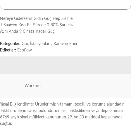
Nereye Giderseniz Gidin Güç Hep Sizinle
1 Saatten Kısa Bir Sürede 0-80% Şarj Hızı
Aynı Anda 9 Cihaza Kadar Güç
Kategoriler:
Güç İstasyonları
,
Karavan Enerji
Etiketler:
Ecoflow
Workpro
Yasal Bilgilendirme: Ürünlerimizin tamamı tescilli ve koruma altındadır.
Taklit ürünlerin satışı, bulundurulması, nakledilmesi veya depolanması
6769 sayılı sinai mülkiyet kanununun 29. ve 30 maddesi kapsamında
suçtur.