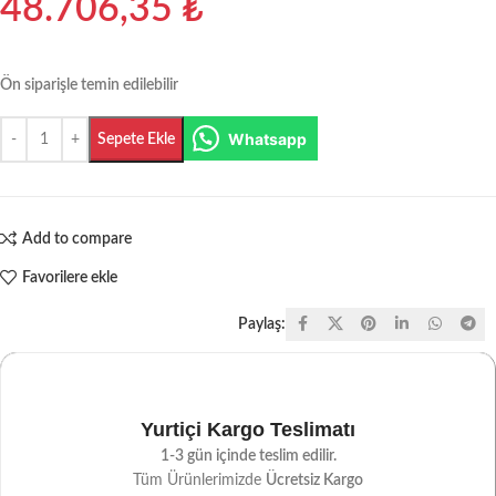
48.706,35
₺
Ön siparişle temin edilebilir
Whatsapp
Sepete Ekle
Add to compare
Favorilere ekle
Paylaş:
Yurtiçi Kargo Teslimatı
1-3 gün içinde teslim edilir.
Tüm Ürünlerimizde
Ücretsiz Kargo