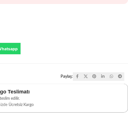
Whatsapp
Paylaş:
rgo Teslimatı
eslim edilir.
mizde
Ücretsiz Kargo