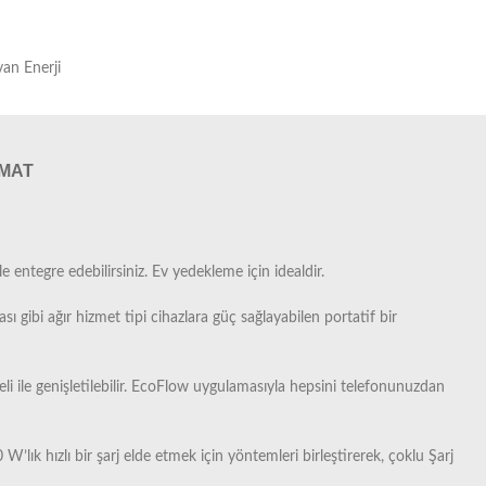
an Enerji
IMAT
entegre edebilirsiniz. Ev yedekleme için idealdir.
 gibi ağır hizmet tipi cihazlara güç sağlayabilen portatif bir
aneli ile genişletilebilir. EcoFlow uygulamasıyla hepsini telefonunuzdan
’lık hızlı bir şarj elde etmek için yöntemleri birleştirerek, çoklu Şarj