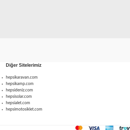
Diğer Sitelerimiz
hepsikaravan.com
hepsikamp.com
hepsideniz.com
hepsisolar.com
hepsialet.com
hepsimotosiklet.com