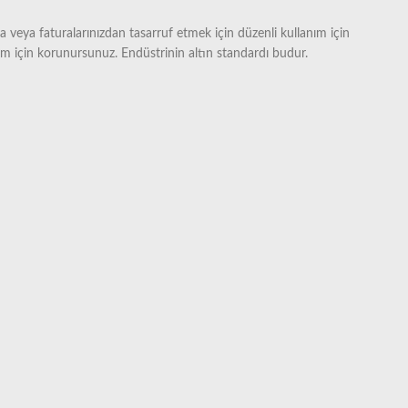
da veya faturalarınızdan tasarruf etmek için düzenli kullanım için
um için korunursunuz. Endüstrinin altın standardı budur.