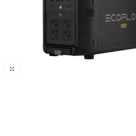
Büyütmek için tıklayın