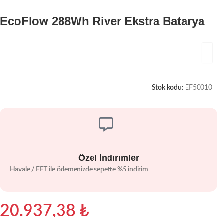
EcoFlow 288Wh River Ekstra Batarya
Stok kodu:
EF50010
Özel İndirimler
Havale / EFT ile ödemenizde sepette %5 indirim
20.937,38
₺