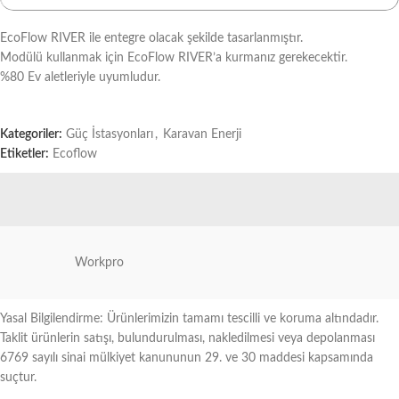
EcoFlow RIVER ile entegre olacak şekilde tasarlanmıştır.
Modülü kullanmak için EcoFlow RIVER’a kurmanız gerekecektir.
%80 Ev aletleriyle uyumludur.
Kategoriler:
Güç İstasyonları
,
Karavan Enerji
Etiketler:
Ecoflow
Workpro
Yasal Bilgilendirme: Ürünlerimizin tamamı tescilli ve koruma altındadır.
Taklit ürünlerin satışı, bulundurulması, nakledilmesi veya depolanması
6769 sayılı sinai mülkiyet kanununun 29. ve 30 maddesi kapsamında
suçtur.