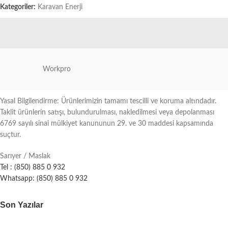
Kategoriler:
Karavan Enerji
Workpro
Yasal Bilgilendirme: Ürünlerimizin tamamı tescilli ve koruma altındadır.
Taklit ürünlerin satışı, bulundurulması, nakledilmesi veya depolanması
6769 sayılı sinai mülkiyet kanununun 29. ve 30 maddesi kapsamında
suçtur.
Sarıyer / Maslak
Tel : (850) 885 0 932
Whatsapp: (850) 885 0 932
Son Yazılar