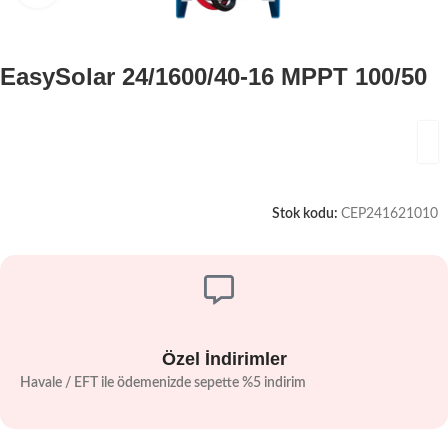
EasySolar 24/1600/40-16 MPPT 100/50
Stok kodu:
CEP241621010
Özel İndirimler
Havale / EFT ile ödemenizde sepette %5 indirim