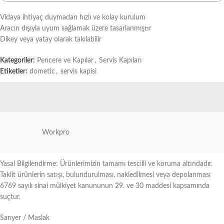
Vidaya ihtiyaç duymadan hızlı ve kolay kurulum
Aracın dışıyla uyum sağlamak üzere tasarlanmıştır
Dikey veya yatay olarak takılabilir
Kategoriler:
Pencere ve Kapılar
,
Servis Kapıları
Etiketler:
dometic
,
servis kapisi
Workpro
Yasal Bilgilendirme: Ürünlerimizin tamamı tescilli ve koruma altındadır.
Taklit ürünlerin satışı, bulundurulması, nakledilmesi veya depolanması
6769 sayılı sinai mülkiyet kanununun 29. ve 30 maddesi kapsamında
suçtur.
Sarıyer / Maslak