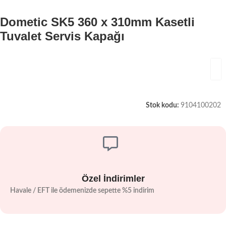
Dometic SK5 360 x 310mm Kasetli
Tuvalet Servis Kapağı
Stok kodu:
9104100202
Özel İndirimler
Havale / EFT ile ödemenizde sepette %5 indirim