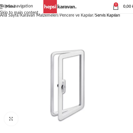
0
Skip to navigation
Menü
0,00
Skip to main content
Ana Sayfa
Karavan Malzemeleri
Pencere ve Kapılar
Servis Kapıları
Büyütmek için tıklayın