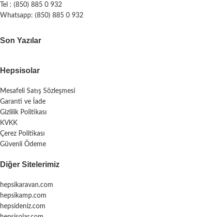
Tel : (850) 885 0 932
Whatsapp: (850) 885 0 932
Son Yazılar
Hepsisolar
Mesafeli Satış Sözleşmesi
Garanti ve İade
Gizlilik Politikası
KVKK
Çerez Politikası
Güvenli Ödeme
Diğer Sitelerimiz
hepsikaravan.com
hepsikamp.com
hepsideniz.com
hepsisolar.com