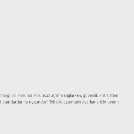
angi bir konuma sorunsuz açılma sağlarken, güvenlik kilit sistemi
aat standartlarına uygundur! Tek elle eşzamanlı ayarlama için uygun