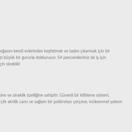
oğasını kendi evlerinden keşfetmek ve tadını çıkarmak için bir
i büyük bir gururla dolduruyor. S4 pencerelerimiz de iş için
in sineklik!
ve sineklik özelliğine sahiptir. Güvenli bir kilitleme sistemi,
çift akrilik camı ve sağlam bir poliüretan çerçeve, mükemmel yalıtım