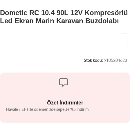
Dometic RC 10.4 90L 12V Kompresörlü
Led Ekran Marin Karavan Buzdolabı
Stok kodu:
9105204623
Özel İndirimler
Havale / EFT ile ödemenizde sepette %5 indirim