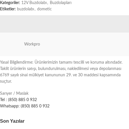
Kategoriler:
12V Buzdolabı
,
Buzdolapları
Etiketler:
buzdolabı
,
dometic
Workpro
Yasal Bilgilendirme: Ürünlerimizin tamamı tescilli ve koruma altındadır.
Taklit ürünlerin satışı, bulundurulması, nakledilmesi veya depolanması
6769 sayılı sinai mülkiyet kanununun 29. ve 30 maddesi kapsamında
suçtur.
Sarıyer / Maslak
Tel : (850) 885 0 932
Whatsapp: (850) 885 0 932
Son Yazılar