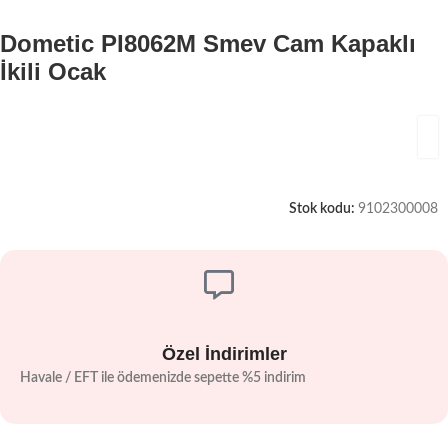
Dometic PI8062M Smev Cam Kapaklı
İkili Ocak
Stok kodu:
9102300008
Özel İndirimler
Havale / EFT ile ödemenizde sepette %5 indirim