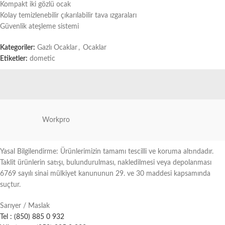
Kompakt iki gözlü ocak
Kolay temizlenebilir çıkarılabilir tava ızgaraları
Güvenlik ateşleme sistemi
Kategoriler:
Gazlı Ocaklar
,
Ocaklar
Etiketler:
dometic
Workpro
Yasal Bilgilendirme: Ürünlerimizin tamamı tescilli ve koruma altındadır.
Taklit ürünlerin satışı, bulundurulması, nakledilmesi veya depolanması
6769 sayılı sinai mülkiyet kanununun 29. ve 30 maddesi kapsamında
suçtur.
Sarıyer / Maslak
Tel : (850) 885 0 932