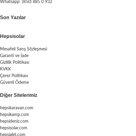
Whatsapp: (850) 885 0 932
Son Yazılar
Hepsisolar
Mesafeli Satış Sözleşmesi
Garanti ve İade
Gizlilik Politikası
KVKK
Çerez Politikası
Güvenli Ödeme
Diğer Sitelerimiz
hepsikaravan.com
hepsikamp.com
hepsideniz.com
hepsisolar.com
hepsialet.com