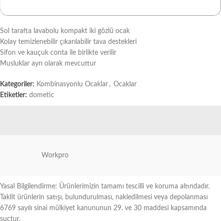
Sol tarafta lavabolu kompakt iki gözlü ocak
Kolay temizlenebilir çıkarılabilir tava destekleri
Sifon ve kauçuk conta ile birlikte verilir
Musluklar ayrı olarak mevcuttur
Kategoriler:
Kombinasyonlu Ocaklar
,
Ocaklar
Etiketler:
dometic
Workpro
Yasal Bilgilendirme: Ürünlerimizin tamamı tescilli ve koruma altındadır.
Taklit ürünlerin satışı, bulundurulması, nakledilmesi veya depolanması
6769 sayılı sinai mülkiyet kanununun 29. ve 30 maddesi kapsamında
suçtur.