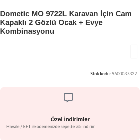
Dometic MO 9722L Karavan İçin Cam
Kapaklı 2 Gözlü Ocak + Evye
Kombinasyonu
Stok kodu:
9600037322
Özel İndirimler
Havale / EFT ile ödemenizde sepette %5 indirim