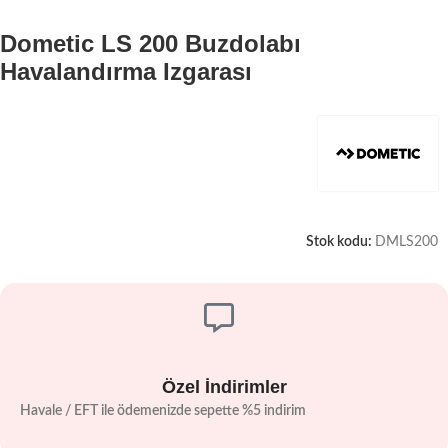
Dometic LS 200 Buzdolabı
Havalandırma Izgarası
Stok kodu:
DMLS200
Özel İndirimler
Havale / EFT ile ödemenizde sepette %5 indirim