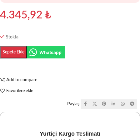
4.345,92
₺
Stokta
Whatsapp
Sepete Ekle
Add to compare
Favorilere ekle
Paylaş:
Yurtiçi Kargo Teslimatı