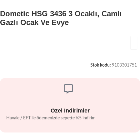
Dometic HSG 3436 3 Ocaklı, Camlı
Gazlı Ocak Ve Evye
Stok kodu:
9103301751
Özel İndirimler
Havale / EFT ile ödemenizde sepette %5 indirim