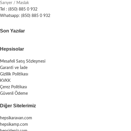
Sarıyer / Maslak
Tel : (850) 885 0 932
Whatsapp: (850) 885 0 932
Son Yazılar
Hepsisolar
Mesafeli Satış Sözleşmesi
Garanti ve İade
Gizlilik Politikası
KVKK
Çerez Politikası
Güvenli Ödeme
Diğer Sitelerimiz
hepsikaravan.com
hepsikamp.com
hepsideniz.com