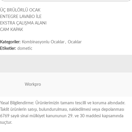
ÜÇ BRÜLÖRLÜ OCAK
ENTEGRE LAVABO İLE
EKSTRA ÇALIŞMA ALANI
CAM KAPAK
Kategoriler:
Kombinasyonlu Ocaklar
,
Ocaklar
Etiketler:
dometic
Workpro
Yasal Bilgilendirme: Ürünlerimizin tamamı tescilli ve koruma altındadır.
Taklit ürünlerin satışı, bulundurulması, nakledilmesi veya depolanması
6769 sayılı sinai mülkiyet kanununun 29. ve 30 maddesi kapsamında
suçtur.