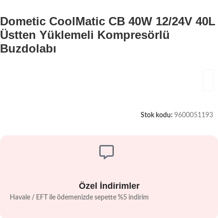
Dometic CoolMatic CB 40W 12/24V 40L
Üstten Yüklemeli Kompresörlü
Buzdolabı
Stok kodu:
9600051193
Özel İndirimler
Havale / EFT ile ödemenizde sepette %5 indirim