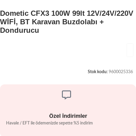
Dometic CFX3 100W 99lt 12V/24V/220V
WİFİ, BT Karavan Buzdolabı +
Dondurucu
Stok kodu:
9600025336
Özel İndirimler
Havale / EFT ile ödemenizde sepette %5 indirim