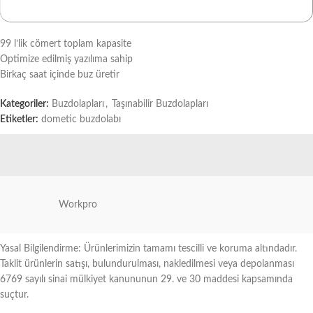
99 l’lik cömert toplam kapasite
Optimize edilmiş yazılıma sahip
Birkaç saat içinde buz üretir
Kategoriler:
Buzdolapları
,
Taşınabilir Buzdolapları
Etiketler:
dometic buzdolabı
Workpro
Yasal Bilgilendirme: Ürünlerimizin tamamı tescilli ve koruma altındadır.
Taklit ürünlerin satışı, bulundurulması, nakledilmesi veya depolanması
6769 sayılı sinai mülkiyet kanununun 29. ve 30 maddesi kapsamında
suçtur.