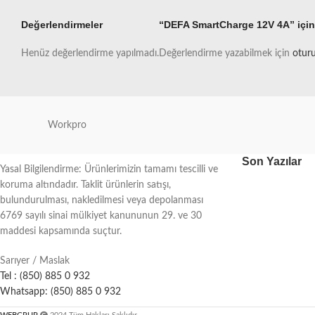
Değerlendirmeler
“DEFA SmartCharge 12V 4A” için 
Henüz değerlendirme yapılmadı.
Değerlendirme yazabilmek için
oturu
Workpro
Son Yazılar
Yasal Bilgilendirme: Ürünlerimizin tamamı tescilli ve
koruma altındadır. Taklit ürünlerin satışı,
bulundurulması, nakledilmesi veya depolanması
6769 sayılı sinai mülkiyet kanununun 29. ve 30
maddesi kapsamında suçtur.
Sarıyer / Maslak
Tel : (850) 885 0 932
Whatsapp: (850) 885 0 932