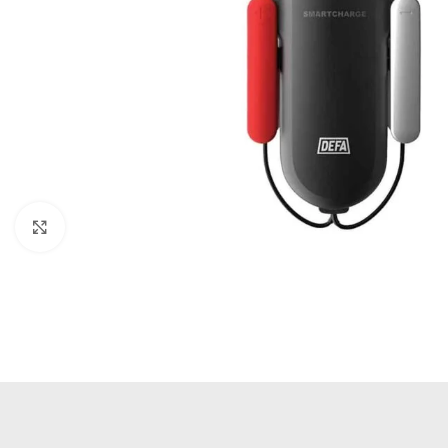
Büyütmek için tıklayın