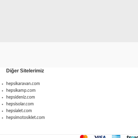
Diğer Sitelerimiz
hepsikaravan.com
hepsikamp.com
hepsideniz.com
hepsisolar.com
hepsialet.com
hepsimotosiklet.com