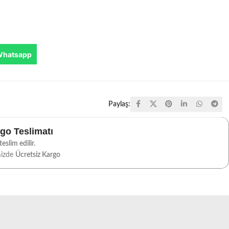
Whatsapp
Paylaş:
rgo Teslimatı
eslim edilir.
mizde
Ücretsiz Kargo