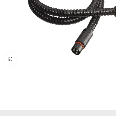
Büyütmek için tıklayın