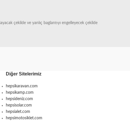
ayacak çekilde ve yanlıç baglantıyı engelleyecek çekilde
Diğer Sitelerimiz
hepsikaravan.com
hepsikamp.com
hepsideniz.com
hepsisolar.com
hepsialet.com
hepsimotosiklet.com