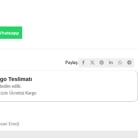
Whatsapp
Paylaş:
rgo Teslimatı
eslim edilir.
mizde
Ücretsiz Kargo
van Enerji