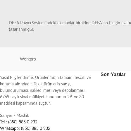
DEFA PowerSystem’indeki elemanlar birbirine DEFA’nın PlugIn uzatma ka
tasarlanmıçtır.
Workpro
Son Yazılar
Yasal Bilgilendirme: Ürünlerimizin tamamı tescilli ve
koruma altındadır. Taklit ürünlerin satışı,
bulundurulması, nakledilmesi veya depolanması
6769 sayılı sinai mülkiyet kanununun 29. ve 30
maddesi kapsamında suçtur.
Sarıyer / Maslak
Tel : (850) 885 0 932
Whatsapp: (850) 885 0 932