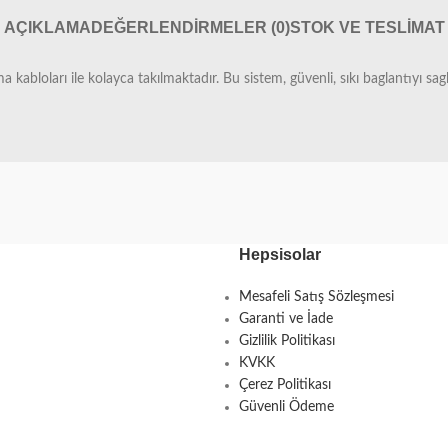
AÇIKLAMA
DEĞERLENDIRMELER (0)
STOK VE TESLIMAT
bloları ile kolayca takılmaktadır. Bu sistem, güvenli, sıkı baglantıyı sagl
Hepsisolar
Mesafeli Satış Sözleşmesi
Garanti ve İade
Gizlilik Politikası
KVKK
Çerez Politikası
Güvenli Ödeme