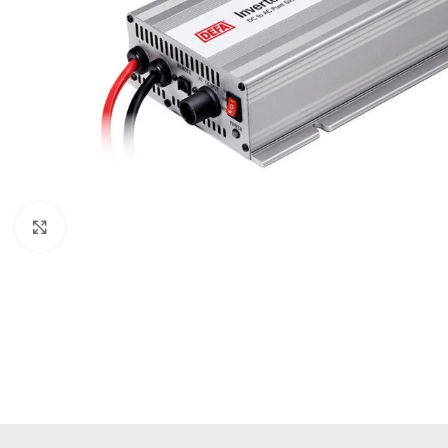
Büyütmek için tıklayın