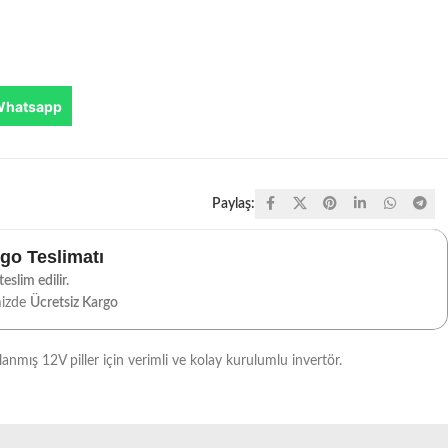
Whatsapp
Paylaş:
rgo Teslimatı
eslim edilir.
mizde
Ücretsiz Kargo
arlanmış 12V piller için verimli ve kolay kurulumlu invertör.