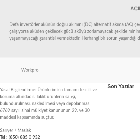
AÇ
Defa invertörler akünün doğru akımını (DC) alternatif akıma (AC) çevi
çalışıyorsa aküden çekilecek gücü aküyü zorlamayacak şekilde minimu
yaşanmayacağı garantisi vermektedir. Herhangi bir sorun yaşandığı d
Workpro
Son Yazılar
Yasal Bilgilendirme: Ürünlerimizin tamamı tescilli ve
koruma altındadır. Taklit ürünlerin satışı,
bulundurulması, nakledilmesi veya depolanması
6769 sayılı sinai mülkiyet kanununun 29. ve 30
maddesi kapsamında suçtur.
Sarıyer / Maslak
Tel : (850) 885 0 932