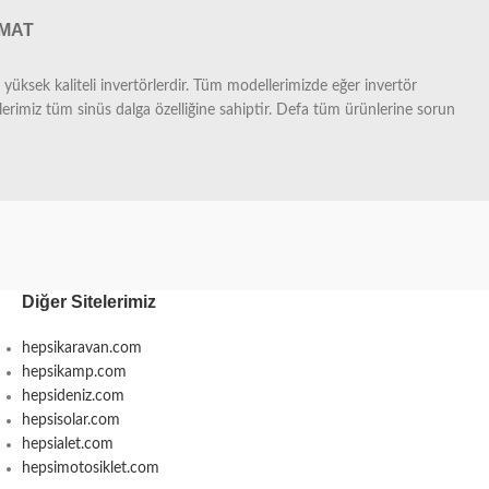
IMAT
yüksek kaliteli invertörlerdir. Tüm modellerimizde eğer invertör
imiz tüm sinüs dalga özelliğine sahiptir. Defa tüm ürünlerine sorun
Diğer Sitelerimiz
hepsikaravan.com
hepsikamp.com
hepsideniz.com
hepsisolar.com
hepsialet.com
hepsimotosiklet.com