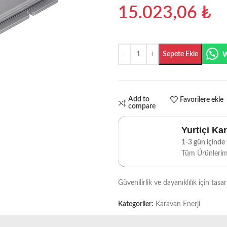
15.023,06
₺
Sepete Ekle
Add to
Favorilere ekle
compare
Yurtiçi Ka
1-3 gün içinde t
Tüm Ürünleri
Güvenilirlik ve dayanıklılık için tas
Kategoriler:
Karavan Enerji