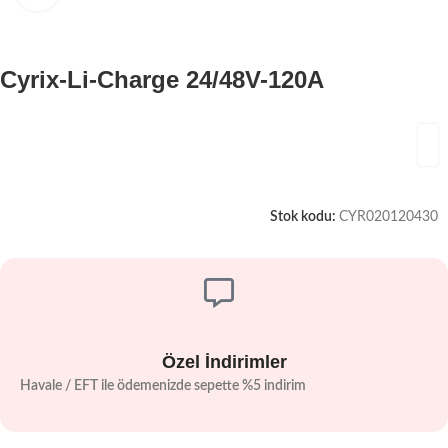
Cyrix-Li-Charge 24/48V-120A
Stok kodu:
CYR020120430
Özel İndirimler
Havale / EFT ile ödemenizde sepette %5 indirim