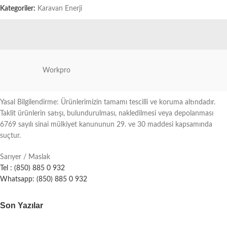
Kategoriler:
Karavan Enerji
Workpro
Yasal Bilgilendirme: Ürünlerimizin tamamı tescilli ve koruma altındadır.
Taklit ürünlerin satışı, bulundurulması, nakledilmesi veya depolanması
6769 sayılı sinai mülkiyet kanununun 29. ve 30 maddesi kapsamında
suçtur.
Sarıyer / Maslak
Tel : (850) 885 0 932
Whatsapp: (850) 885 0 932
Son Yazılar