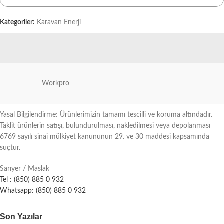
Kategoriler:
Karavan Enerji
Workpro
Yasal Bilgilendirme: Ürünlerimizin tamamı tescilli ve koruma altındadır.
Taklit ürünlerin satışı, bulundurulması, nakledilmesi veya depolanması
6769 sayılı sinai mülkiyet kanununun 29. ve 30 maddesi kapsamında
suçtur.
Sarıyer / Maslak
Tel : (850) 885 0 932
Whatsapp: (850) 885 0 932
Son Yazılar