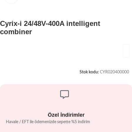
Cyrix-i 24/48V-400A intelligent
combiner
Stok kodu:
CYR020400000
Özel İndirimler
Havale / EFT ile ödemenizde sepette %5 indirim