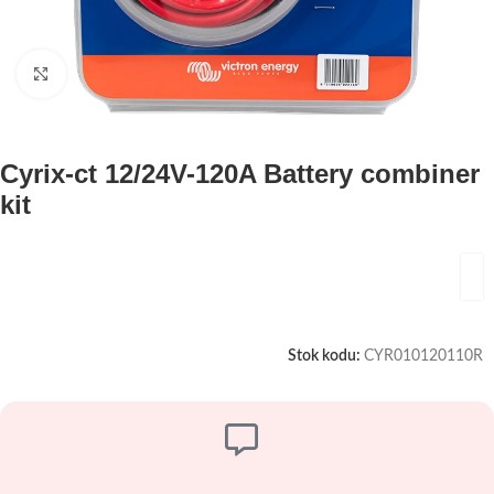
Büyütmek için tıklayın
Cyrix-ct 12/24V-120A Battery combiner
kit
Stok kodu:
CYR010120110R