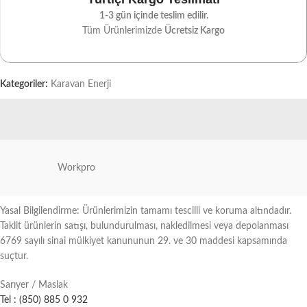
1-3 gün içinde teslim edilir.
Tüm Ürünlerimizde
Ücretsiz Kargo
Kategoriler:
Karavan Enerji
Workpro
Yasal Bilgilendirme: Ürünlerimizin tamamı tescilli ve koruma altındadır.
Taklit ürünlerin satışı, bulundurulması, nakledilmesi veya depolanması
6769 sayılı sinai mülkiyet kanununun 29. ve 30 maddesi kapsamında
suçtur.
Sarıyer / Maslak
Tel : (850) 885 0 932