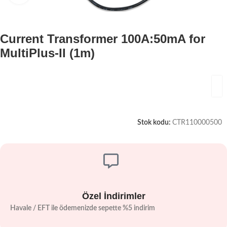
Current Transformer 100A:50mA for
MultiPlus-II (1m)
Stok kodu:
CTR110000500
Özel İndirimler
Havale / EFT ile ödemenizde sepette %5 indirim