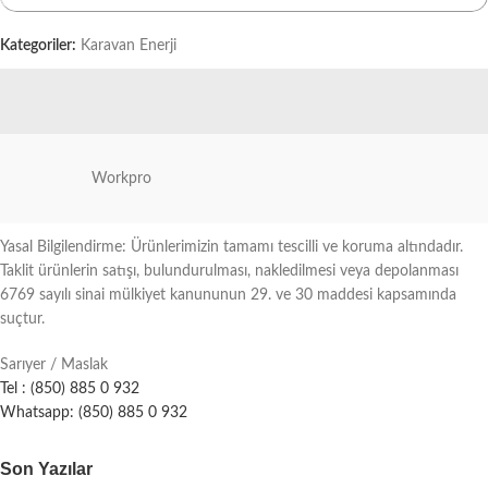
Kategoriler:
Karavan Enerji
Workpro
Yasal Bilgilendirme: Ürünlerimizin tamamı tescilli ve koruma altındadır.
Taklit ürünlerin satışı, bulundurulması, nakledilmesi veya depolanması
6769 sayılı sinai mülkiyet kanununun 29. ve 30 maddesi kapsamında
suçtur.
Sarıyer / Maslak
Tel : (850) 885 0 932
Whatsapp: (850) 885 0 932
Son Yazılar