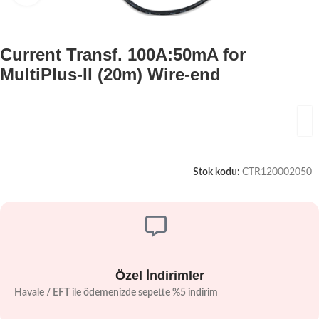
Current Transf. 100A:50mA for
MultiPlus-II (20m) Wire-end
Stok kodu:
CTR120002050
Özel İndirimler
Havale / EFT ile ödemenizde sepette %5 indirim