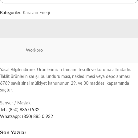
Kategoriler:
Karavan Enerji
Workpro
Yasal Bilgilendirme: Ürünlerimizin tamamı tescilli ve koruma altındadır.
Taklit ürünlerin satışı, bulundurulması, nakledilmesi veya depolanması
6769 sayılı sinai mülkiyet kanununun 29. ve 30 maddesi kapsamında
suçtur.
Sarıyer / Maslak
Tel : (850) 885 0 932
Whatsapp: (850) 885 0 932
Son Yazılar