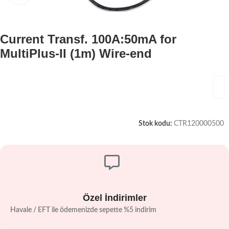
Current Transf. 100A:50mA for
MultiPlus-II (1m) Wire-end
Stok kodu:
CTR120000500
Özel İndirimler
Havale / EFT ile ödemenizde sepette %5 indirim