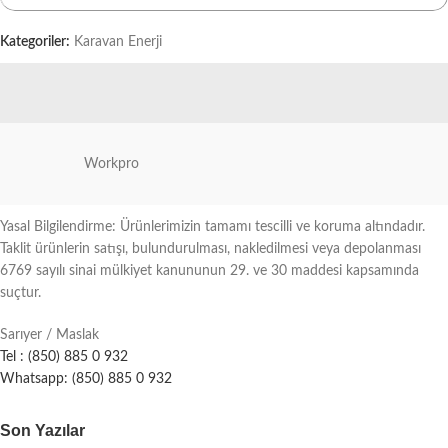
Kategoriler:
Karavan Enerji
Workpro
Yasal Bilgilendirme: Ürünlerimizin tamamı tescilli ve koruma altındadır.
Taklit ürünlerin satışı, bulundurulması, nakledilmesi veya depolanması
6769 sayılı sinai mülkiyet kanununun 29. ve 30 maddesi kapsamında
suçtur.
Sarıyer / Maslak
Tel : (850) 885 0 932
Whatsapp: (850) 885 0 932
Son Yazılar