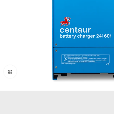
Büyütmek için tıklayın