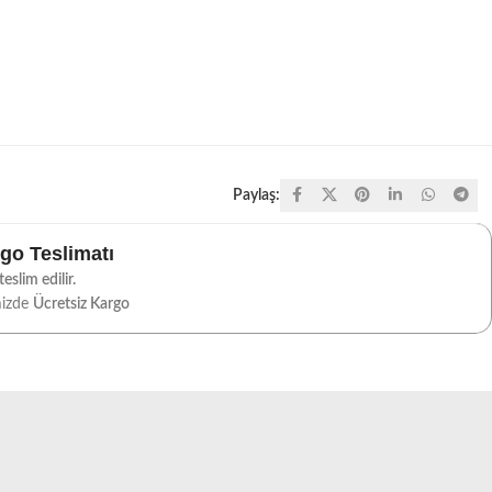
Paylaş:
rgo Teslimatı
eslim edilir.
mizde
Ücretsiz Kargo