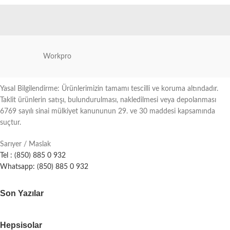
Workpro
Yasal Bilgilendirme: Ürünlerimizin tamamı tescilli ve koruma altındadır.
Taklit ürünlerin satışı, bulundurulması, nakledilmesi veya depolanması
6769 sayılı sinai mülkiyet kanununun 29. ve 30 maddesi kapsamında
suçtur.
Sarıyer / Maslak
Tel : (850) 885 0 932
Whatsapp: (850) 885 0 932
Son Yazılar
Hepsisolar