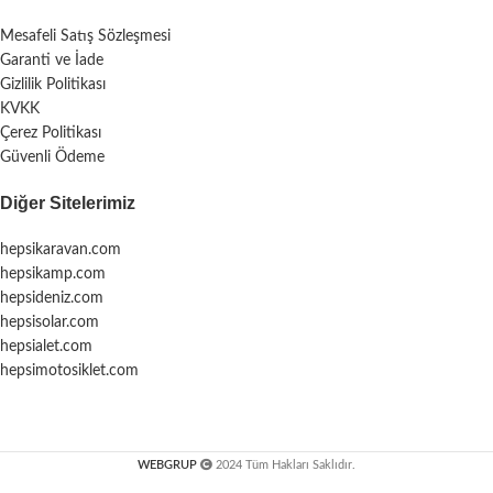
Mesafeli Satış Sözleşmesi
Garanti ve İade
Gizlilik Politikası
KVKK
Çerez Politikası
Güvenli Ödeme
Diğer Sitelerimiz
hepsikaravan.com
hepsikamp.com
hepsideniz.com
hepsisolar.com
hepsialet.com
hepsimotosiklet.com
WEBGRUP
2024 Tüm Hakları Saklıdır.