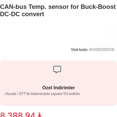
CAN-bus Temp. sensor for Buck-Boost
DC-DC convert
Stok kodu:
ASS000200100
Özel İndirimler
Havale / EFT ile ödemenizde sepette %5 indirim
8.388,94
₺