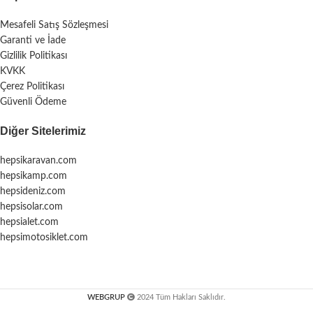
Mesafeli Satış Sözleşmesi
Garanti ve İade
Gizlilik Politikası
KVKK
Çerez Politikası
Güvenli Ödeme
Diğer Sitelerimiz
hepsikaravan.com
hepsikamp.com
hepsideniz.com
hepsisolar.com
hepsialet.com
hepsimotosiklet.com
WEBGRUP
2024 Tüm Hakları Saklıdır.