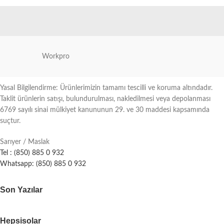
Workpro
Yasal Bilgilendirme: Ürünlerimizin tamamı tescilli ve koruma altındadır.
Taklit ürünlerin satışı, bulundurulması, nakledilmesi veya depolanması
6769 sayılı sinai mülkiyet kanununun 29. ve 30 maddesi kapsamında
suçtur.
Sarıyer / Maslak
Tel : (850) 885 0 932
Whatsapp: (850) 885 0 932
Son Yazılar
Hepsisolar