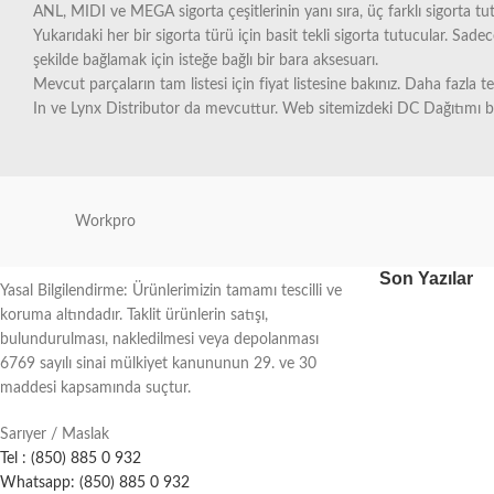
ANL, MIDI ve MEGA sigorta çeşitlerinin yanı sıra, üç farklı sigorta 
Yukarıdaki her bir sigorta türü için basit tekli sigorta tutucular. Sade
şekilde bağlamak için isteğe bağlı bir bara aksesuarı.
Mevcut parçaların tam listesi için fiyat listesine bakınız. Daha fazla t
In ve Lynx Distributor da mevcuttur. Web sitemizdeki DC Dağıtımı 
Workpro
Son Yazılar
Yasal Bilgilendirme: Ürünlerimizin tamamı tescilli ve
koruma altındadır. Taklit ürünlerin satışı,
bulundurulması, nakledilmesi veya depolanması
6769 sayılı sinai mülkiyet kanununun 29. ve 30
maddesi kapsamında suçtur.
Sarıyer / Maslak
Tel : (850) 885 0 932
Whatsapp: (850) 885 0 932