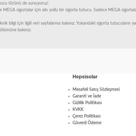
tutucu türünü de sunuyoruz:
ce MEGA sigortalar için altı yollu bir sigorta tutucu. Sadece MEGA sigortalar
eknik bilgi için ilgili veri sayfalarına bakınız. Yukarıdaki sigorta tutucula
bölümüne bakınız.
Hepsisolar
Mesafeli Satış Sözleşmesi
Garanti ve İade
Gizlilik Politikası
KVKK
Çerez Politikası
Güvenli Ödeme