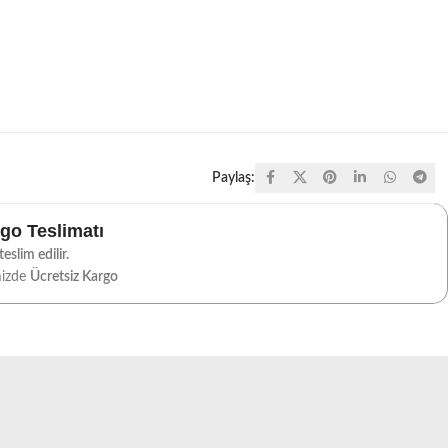
Paylaş:
rgo Teslimatı
eslim edilir.
mizde
Ücretsiz Kargo