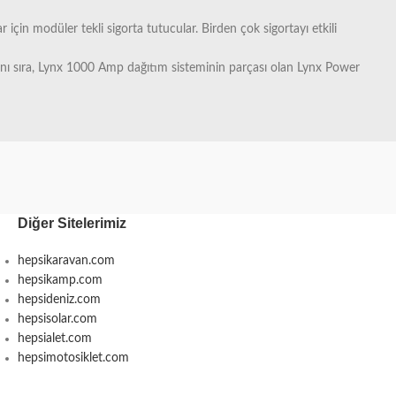
 için modüler tekli sigorta tutucular. Birden çok sigortayı etkili
rın yanı sıra, Lynx 1000 Amp dağıtım sisteminin parçası olan Lynx Power
Diğer Sitelerimiz
hepsikaravan.com
hepsikamp.com
hepsideniz.com
hepsisolar.com
hepsialet.com
hepsimotosiklet.com