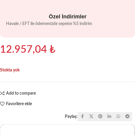
Özel İndirimler
Havale / EFT ile ödemenizde sepette %5 indirim
12.957,04
₺
Stokta yok
Add to compare
Favorilere ekle
Paylaş: