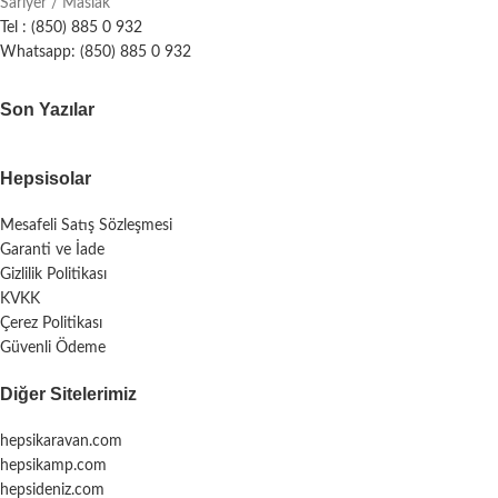
Sarıyer / Maslak
Tel : (850) 885 0 932
Whatsapp: (850) 885 0 932
Son Yazılar
Hepsisolar
Mesafeli Satış Sözleşmesi
Garanti ve İade
Gizlilik Politikası
KVKK
Çerez Politikası
Güvenli Ödeme
Diğer Sitelerimiz
hepsikaravan.com
hepsikamp.com
hepsideniz.com