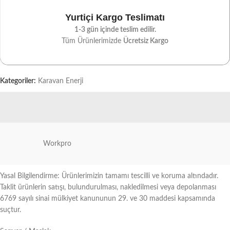
Yurtiçi Kargo Teslimatı
1-3 gün içinde teslim edilir.
Tüm Ürünlerimizde
Ücretsiz Kargo
Kategoriler:
Karavan Enerji
Workpro
Yasal Bilgilendirme: Ürünlerimizin tamamı tescilli ve koruma altındadır.
Taklit ürünlerin satışı, bulundurulması, nakledilmesi veya depolanması
6769 sayılı sinai mülkiyet kanununun 29. ve 30 maddesi kapsamında
suçtur.