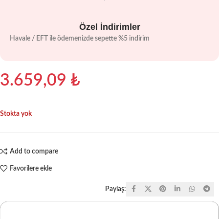
Özel İndirimler
Havale / EFT ile ödemenizde sepette %5 indirim
3.659,09
₺
Stokta yok
Add to compare
Favorilere ekle
Paylaş: