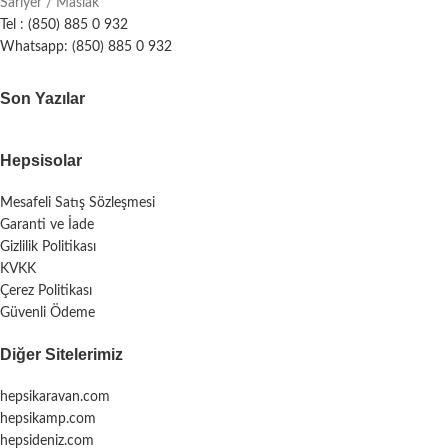
Sarıyer / Maslak
Tel : (850) 885 0 932
Whatsapp: (850) 885 0 932
Son Yazılar
Hepsisolar
Mesafeli Satış Sözleşmesi
Garanti ve İade
Gizlilik Politikası
KVKK
Çerez Politikası
Güvenli Ödeme
Diğer Sitelerimiz
hepsikaravan.com
hepsikamp.com
hepsideniz.com