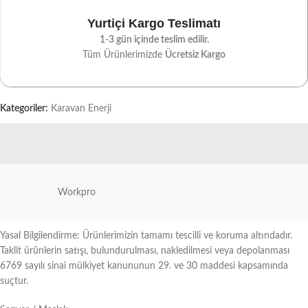
Yurtiçi Kargo Teslimatı
1-3 gün içinde teslim edilir.
Tüm Ürünlerimizde
Ücretsiz Kargo
Kategoriler:
Karavan Enerji
Workpro
Yasal Bilgilendirme: Ürünlerimizin tamamı tescilli ve koruma altındadır.
Taklit ürünlerin satışı, bulundurulması, nakledilmesi veya depolanması
6769 sayılı sinai mülkiyet kanununun 29. ve 30 maddesi kapsamında
suçtur.